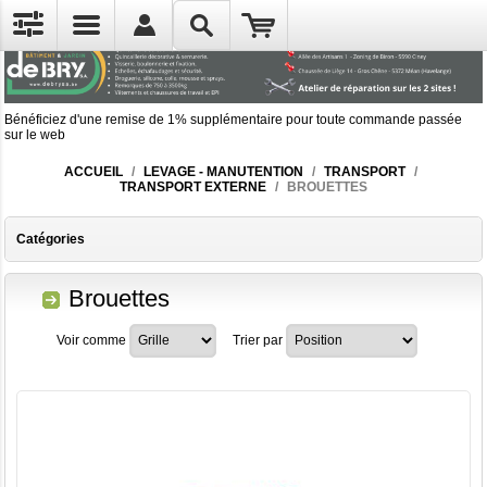
Bénéficiez d'une remise de 1% supplémentaire pour toute commande passée
sur le web
ACCUEIL
/
LEVAGE - MANUTENTION
/
TRANSPORT
/
TRANSPORT EXTERNE
/
BROUETTES
Catégories
Brouettes
Voir comme
Trier par