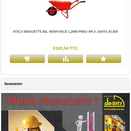
4TECX BROUETTE 80L RENFORCE 1,2MM PNEU 4PLY JANTE ACIER
€165,54 TTC
Newsletter