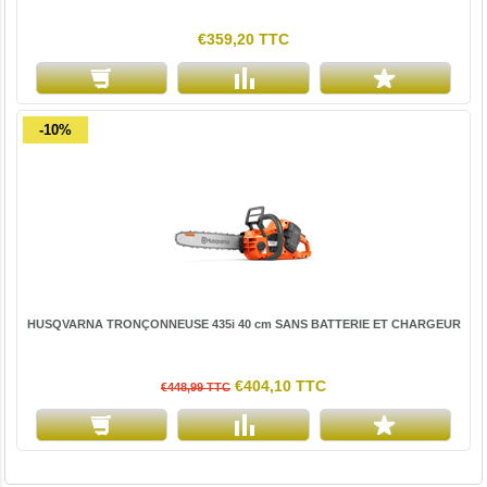
€359,20 TTC
-10%
HUSQVARNA TRONÇONNEUSE 435i 40 cm SANS BATTERIE ET CHARGEUR
€404,10 TTC
€448,99 TTC