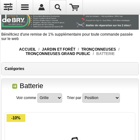
Bénéficiez d'une remise de 1% supplémentaire pour toute commande passée
sur le web
ACCUEIL
/
JARDIN ET FORÊT
/
TRONÇONNEUSES
/
TRONÇONNEUSES GRAND PUBLIC
/
BATTERIE
Catégories
Batterie
Voir comme
Trier par
-10%