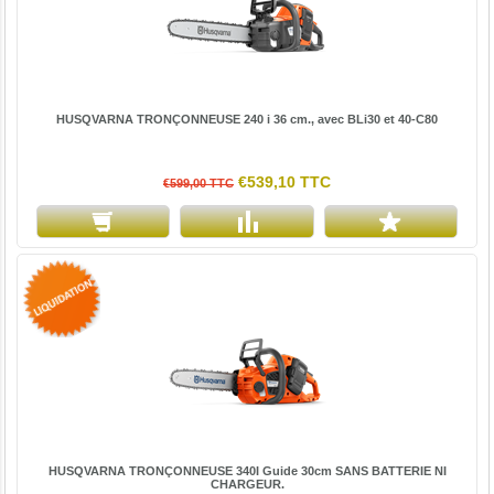
HUSQVARNA TRONÇONNEUSE 240 i 36 cm., avec BLi30 et 40-C80
€539,10 TTC
€599,00 TTC
HUSQVARNA TRONÇONNEUSE 340I Guide 30cm SANS BATTERIE NI
CHARGEUR.