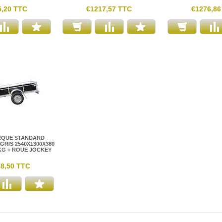
5,20 TTC
€1217,57 TTC
€1276,86
QUE STANDARD
GRIS 2540X1300X380
0KG + ROUE JOCKEY
8,50 TTC