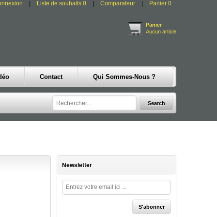
onnexion
Liste de souhaits
0
Comparateur
Panier
0
Panier
Aucun article
déo
Contact
Qui Sommes-Nous ?
Newsletter