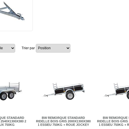
Trier par
QUE STANDARD
BW REMORQUE STANDARD
BW REMORQUE 
2540X1300X380 2
RIDELLE BOIS GRIS 2000X1300X380
RIDELLE BOIS GRIS 
UX 750KG
1 ESSIEU 750KG + ROUE JOCKEY
1 ESSIEU 750KG +