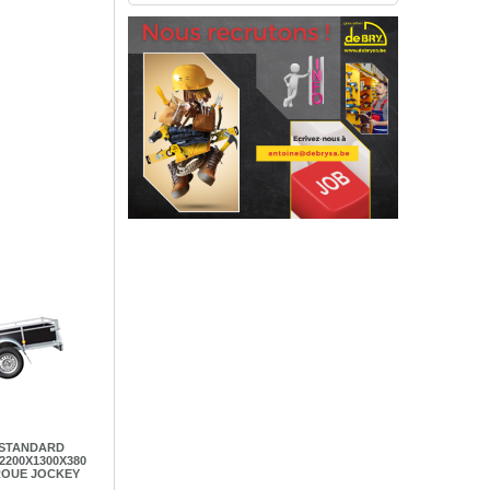
STANDARD
2200X1300X380
 ROUE JOCKEY