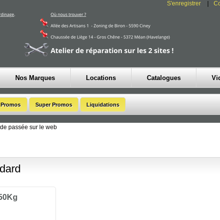
S'enregistrer
C
Nos Marques
Locations
Catalogues
Vi
de passée sur le web
dard
50Kg