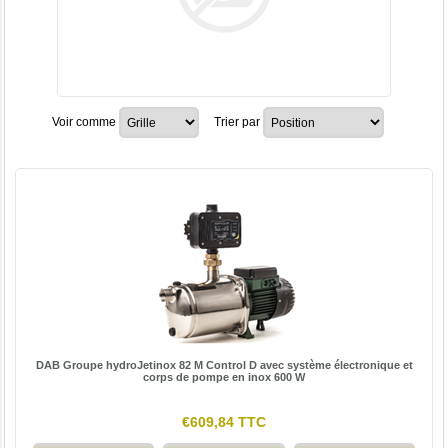
Voir comme
Trier par
DAB Groupe hydroJetinox 82 M Control D avec système électronique et
corps de pompe en inox 600 W
€609,84 TTC