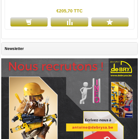
€205,70 TTC
Newsletter