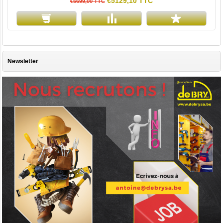
€5129,10 TTC
€5699,00 TTC
Newsletter