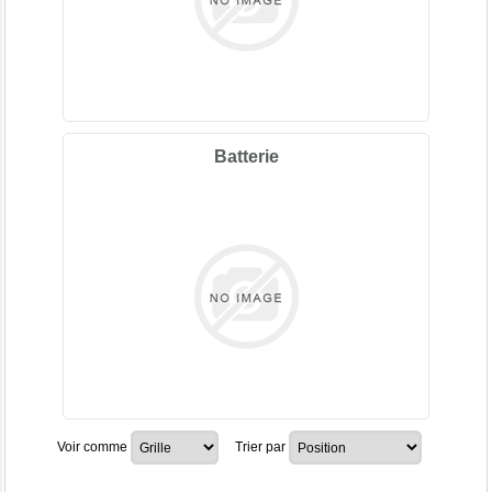
Batterie
Voir comme
Trier par