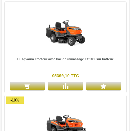
Husqvarna Tracteur avec bac de ramassage TC100I sur batterie
€5399,10 TTC
-10%