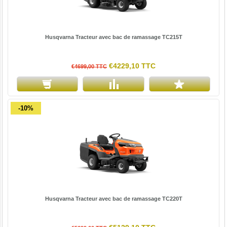
Husqvarna Tracteur avec bac de ramassage TC215T
€4229,10 TTC
€4699,00 TTC
-10%
Husqvarna Tracteur avec bac de ramassage TC220T