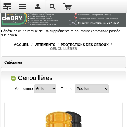
Bénéficiez d'une remise de 1% supplémentaire pour toute commande passée
sur le web
ACCUEIL
/
VÊTEMENTS
/
PROTECTIONS DES GENOUX
/
GENOUILLÈRES
Catégories
Genouillères
Voir comme
Trier par