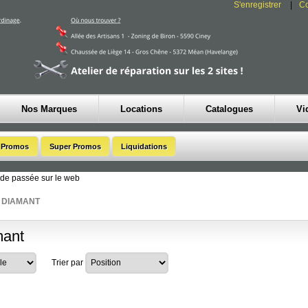
S'enregistrer
C
Nos Marques
Locations
Catalogues
Vi
de passée sur le web
DIAMANT
ant
Trier par