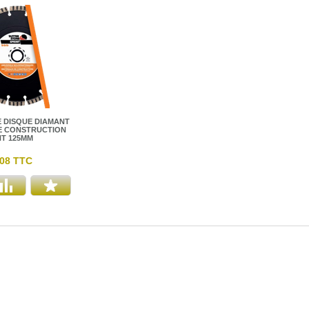
 DISQUE DIAMANT
E CONSTRUCTION
NT 125MM
,08 TTC