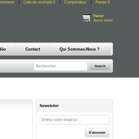
onnexion
Liste de souhaits
0
Comparateur
Panier
0
Panier
Aucun article
déo
Contact
Qui Sommes-Nous ?
Newsletter