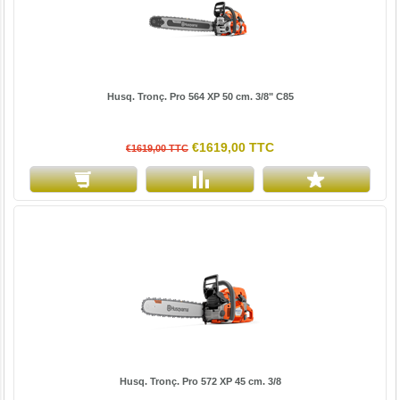
Husq. Tronç. Pro 564 XP 50 cm. 3/8" C85
€1619,00 TTC
€1619,00 TTC
Husq. Tronç. Pro 572 XP 45 cm. 3/8