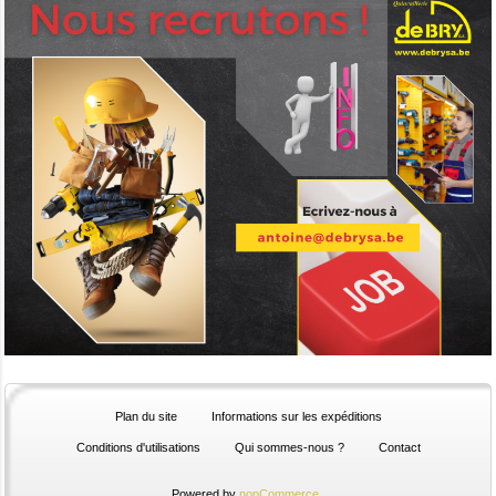
Plan du site
Informations sur les expéditions
Conditions d'utilisations
Qui sommes-nous ?
Contact
Powered by
nopCommerce