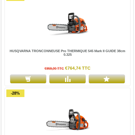
HUSQVARNA TRONCONNEUSE Pro THERMIQUE 545 Mark II GUIDE 38cm
0.325
€764,74 TTC
€959,00 TTC
-28%