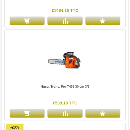
€1484,10 TTC
Husq. Tronç. Pro T435 30 cm 3/8
€539,10 TTC
-20%