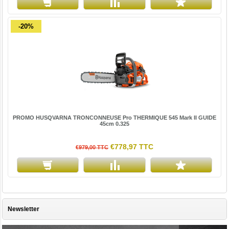
-20%
PROMO HUSQVARNA TRONCONNEUSE Pro THERMIQUE 545 Mark II GUIDE
45cm 0.325
€778,97 TTC
€979,00 TTC
Newsletter