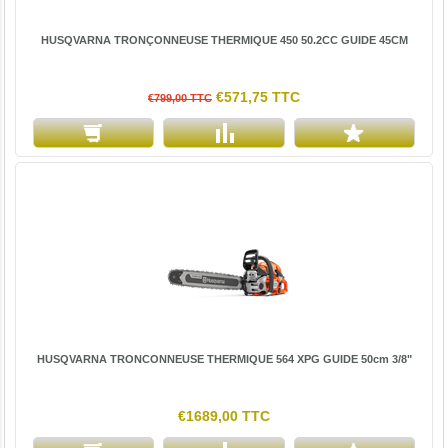
HUSQVARNA TRONÇONNEUSE THERMIQUE 450 50.2CC GUIDE 45CM
€571,75 TTC
€799,00 TTC
HUSQVARNA TRONCONNEUSE THERMIQUE 564 XPG GUIDE 50cm 3/8"
€1689,00 TTC