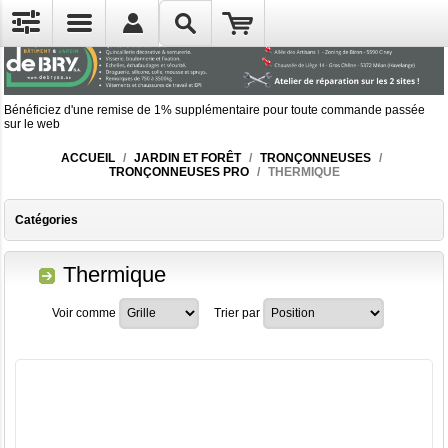
Bénéficiez d'une remise de 1% supplémentaire pour toute commande passée
sur le web
ACCUEIL
/
JARDIN ET FORÊT
/
TRONÇONNEUSES
/
TRONÇONNEUSES PRO
/
THERMIQUE
Catégories
Thermique
Voir comme
Trier par