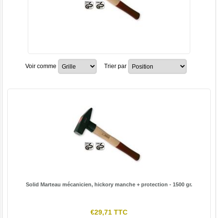
Voir comme
Trier par
Solid Marteau mécanicien, hickory manche + protection - 1500 gr.
€29,71 TTC