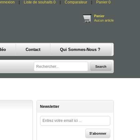
onnexion
Liste de souhaits
0
Comparateur
Panier
0
Panier
Aucun article
déo
Contact
Qui Sommes-Nous ?
Newsletter