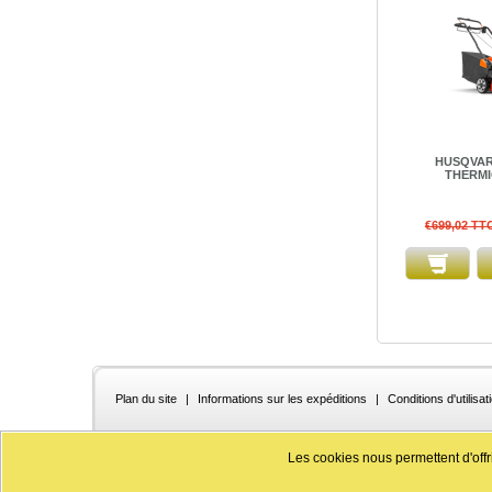
HUSQVAR
THERMI
€699,02 TT
Plan du site
|
Informations sur les expéditions
|
Conditions d'utilisat
Les cookies nous permettent d'offri