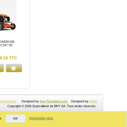
ONDEUSE
C347 VE
6,10 TTC
pCommerce
Designed by
Nop-Templates.com
Designed by
Agilux
Copyright © 2026 Quincaillerie de BRY SA. Tous droits réservés.
s.
Apprendre plus
OK