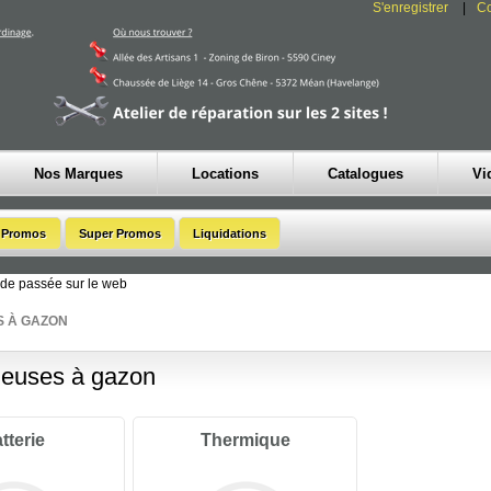
S'enregistrer
C
Nos Marques
Locations
Catalogues
Vi
de passée sur le web
 À GAZON
euses à gazon
tterie
Thermique