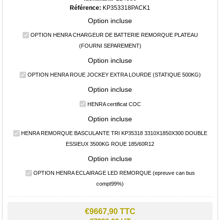
Référence:
KP353318PACK1
Option incluse
OPTION HENRA CHARGEUR DE BATTERIE REMORQUE PLATEAU
(FOURNI SEPAREMENT)
Option incluse
OPTION HENRA ROUE JOCKEY EXTRA LOURDE (STATIQUE 500KG)
Option incluse
HENRA certificat COC
Option incluse
HENRA REMORQUE BASCULANTE TRI KP35318 3310X1850X300 DOUBLE
ESSIEUX 3500KG ROUE 185/60R12
Option incluse
OPTION HENRA ECLAIRAGE LED REMORQUE (epreuve can bus
compt99%)
€9667,90 TTC