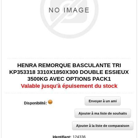
HENRA REMORQUE BASCULANTE TRI
KP353318 3310X1850X300 DOUBLE ESSIEUX
3500KG AVEC OPTIONS PACK1
Valable jusqu'à épuisement du stock
Disponibilité:
Identifiant:
124336