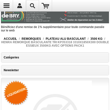
Bénéficiez d'une remise de 1% supplémentaire pour toute commande passée
sur le web
ACCUEIL
/
REMORQUES
/
PLATEAU ALU BASCULANT
/
3500 KG
/
HENRA REMORQUE BASCULANTE TRI KP353318 3310X1850X300 DOUBLE
ESSIEUX 3500KG AVEC OPTIONS PACK1
Catégories
Newsletter