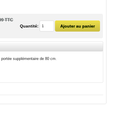
99 TTC
Quantité:
ne portée supplémentaire de 80 cm.