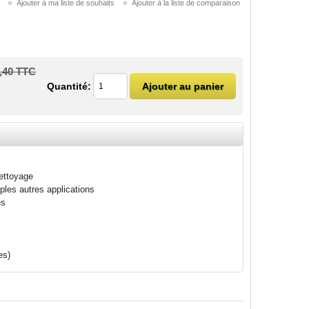
,40 TTC
Quantité:
nettoyage
ples autres applications
es
es)