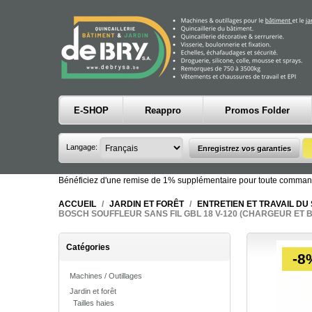
E-SHOP
Reappro
Promos Folder
Langage:
Bénéficiez d'une remise de 1% supplémentaire pour toute comman
ACCUEIL
/
JARDIN ET FORÊT
/
ENTRETIEN ET TRAVAIL DU
BOSCH SOUFFLEUR SANS FIL GBL 18 V-120 (CHARGEUR ET BA
Catégories
-8
Machines / Outillages
Jardin et forêt
Tailles haies