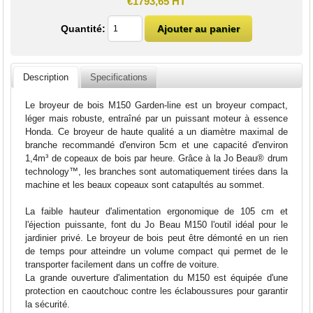
€1793,65 HT
Quantité:
Description
Specifications
Le broyeur de bois M150 Garden-line est un broyeur compact,
léger mais robuste, entraîné par un puissant moteur à essence
Honda. Ce broyeur de haute qualité a un diamètre maximal de
branche recommandé d'environ 5cm et une capacité d'environ
1,4m³ de copeaux de bois par heure. Grâce à la Jo Beau® drum
technology™, les branches sont automatiquement tirées dans la
machine et les beaux copeaux sont catapultés au sommet.
La faible hauteur d'alimentation ergonomique de 105 cm et
l'éjection puissante, font du Jo Beau M150 l'outil idéal pour le
jardinier privé. Le broyeur de bois peut être démonté en un rien
de temps pour atteindre un volume compact qui permet de le
transporter facilement dans un coffre de voiture.
La grande ouverture d'alimentation du M150 est équipée d'une
protection en caoutchouc contre les éclaboussures pour garantir
la sécurité.