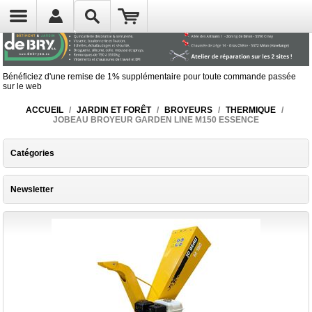
Bénéficiez d'une remise de 1% supplémentaire pour toute commande passée
sur le web
ACCUEIL
/
JARDIN ET FORÊT
/
BROYEURS
/
THERMIQUE
/
JOBEAU BROYEUR GARDEN LINE M150 ESSENCE
Catégories
Newsletter