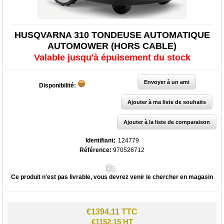
HUSQVARNA 310 TONDEUSE AUTOMATIQUE
AUTOMOWER (HORS CABLE)
Valable jusqu'à épuisement du stock
Disponibilité:
Identifiant:
124779
Référence:
970526712
Ce produit n'est pas livrable, vous devrez venir le chercher en magasin
€1394,11 TTC
€1152,15 HT