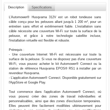
Description
Specifications
L'Automower® Husqvarna 312V est un robot tondeuse sans
câble conçu pour les pelouses allant jusqu'à 1 200 m², pour un
entretien sans effort et extrêmement fiable. L'installation sans
câble nécessite une couverture Wi-Fi sur toute la surface de la
pelouse, et grâce à notre technologie satellite incluse,
l'installation virtuelle est flexible et robuste.
Prérequis :
- Une couverture Internet Wi-Fi est nécessaire sur toute la
surface de la pelouse. Si vous ne disposez pas d'une couverture
Wi-Fi, vous pouvez acheter le kit Automower® Connect ou la
station de référence Husqvarna EPOS® RS1 à installer par un
revendeur Husqvarna.
- L'application Automower® Connect. Disponible gratuitement sur
l'AppStore et Google Play.
Tout commence dans l'application Automower® Connect, où
vous pouvez créer des zones de travail individuelles et
personnalisables, ainsi que des zones d'exclusion temporaires.
Elles peuvent être facilement modifiées ultérieurement pour