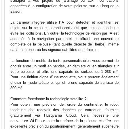
s'adapter à vos projets de jardinage ou aux modifications
apportées à la configuration de votre pelouse tout au long de la
saison.
La caméra intégrée utilise l'IA pour détecter et identifier les
objets sur la pelouse, garantissant ainsi que le robot tondeuse
évite les collisions. En outre, la technologie de vision par IA est
associée à la navigation par satellite, offrant une couverture
complète de la pelouse (tant qu'elle détecte de l'herbe), même
dans les zones où les signaux satellites sont faibles.
La fonction de motifs de tonte personnalisables vous permet de
choisir entre un motif en bandes, en damiers ou en triangles sur
votre pelouse, et offre une capacité de surface de 1 200 m².
Pour une finition digne d'une moquette, vous pouvez également
choisir le mode aléatoire, qui offre une capacité de surface de
800 m².
Comment fonctionne la technologie satellite ?
Pour obtenir une précision de l'ordre du centimètre, le robot
tondeuse doit recevoir des données de correction, fournies
gratuitement via Husqvarna Cloud. Cela nécessite une
couverture Wi-Fi sur toute la surface de la pelouse et offre une
excellente précision du positionnement, généralement supérieure