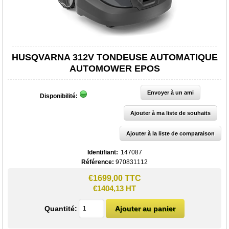
HUSQVARNA 312V TONDEUSE AUTOMATIQUE
AUTOMOWER EPOS
Disponibilité:
Identifiant:
147087
Référence:
970831112
€1699,00 TTC
€1404,13 HT
Quantité: