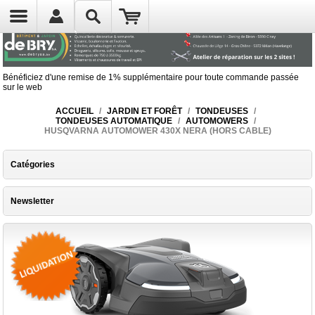
Bénéficiez d'une remise de 1% supplémentaire pour toute commande passée
sur le web
ACCUEIL
/
JARDIN ET FORÊT
/
TONDEUSES
/
TONDEUSES AUTOMATIQUE
/
AUTOMOWERS
/
HUSQVARNA AUTOMOWER 430X NERA (HORS CABLE)
Catégories
Newsletter