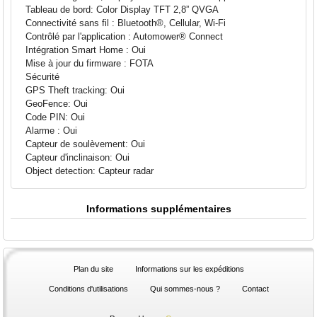
Tableau de bord: Color Display TFT 2,8” QVGA
Connectivité sans fil : Bluetooth®, Cellular, Wi-Fi
Contrôlé par l'application : Automower® Connect
Intégration Smart Home : Oui
Mise à jour du firmware : FOTA
Sécurité
GPS Theft tracking: Oui
GeoFence: Oui
Code PIN: Oui
Alarme : Oui
Capteur de soulèvement: Oui
Capteur d'inclinaison: Oui
Object detection: Capteur radar
Informations supplémentaires
Plan du site
Informations sur les expéditions
Conditions d'utilisations
Qui sommes-nous ?
Contact