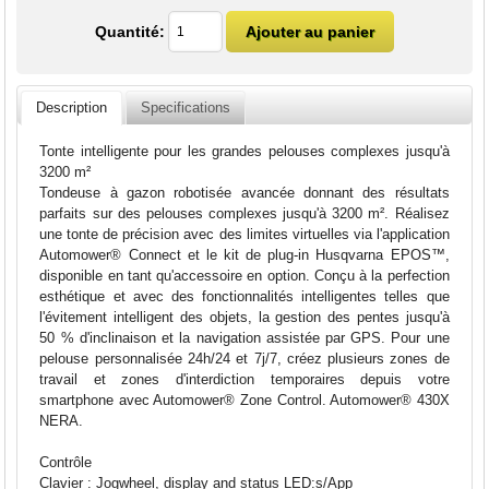
Quantité:
Description
Specifications
Tonte intelligente pour les grandes pelouses complexes jusqu'à
3200 m²
Tondeuse à gazon robotisée avancée donnant des résultats
parfaits sur des pelouses complexes jusqu'à 3200 m². Réalisez
une tonte de précision avec des limites virtuelles via l'application
Automower® Connect et le kit de plug-in Husqvarna EPOS™,
disponible en tant qu'accessoire en option. Conçu à la perfection
esthétique et avec des fonctionnalités intelligentes telles que
l'évitement intelligent des objets, la gestion des pentes jusqu'à
50 % d'inclinaison et la navigation assistée par GPS. Pour une
pelouse personnalisée 24h/24 et 7j/7, créez plusieurs zones de
travail et zones d'interdiction temporaires depuis votre
smartphone avec Automower® Zone Control. Automower® 430X
NERA.
Contrôle
Clavier : Jogwheel, display and status LED:s/App