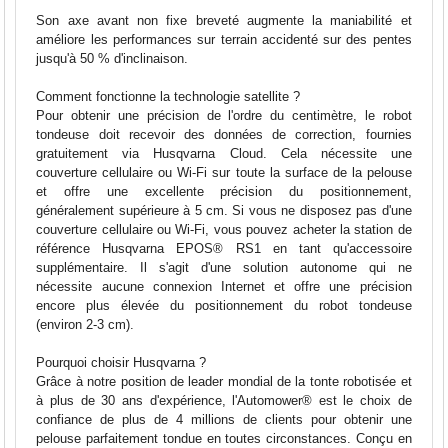
Son axe avant non fixe breveté augmente la maniabilité et
améliore les performances sur terrain accidenté sur des pentes
jusqu'à 50 % d'inclinaison.
Comment fonctionne la technologie satellite ?
Pour obtenir une précision de l'ordre du centimètre, le robot
tondeuse doit recevoir des données de correction, fournies
gratuitement via Husqvarna Cloud. Cela nécessite une
couverture cellulaire ou Wi-Fi sur toute la surface de la pelouse
et offre une excellente précision du positionnement,
généralement supérieure à 5 cm. Si vous ne disposez pas d'une
couverture cellulaire ou Wi-Fi, vous pouvez acheter la station de
référence Husqvarna EPOS® RS1 en tant qu'accessoire
supplémentaire. Il s'agit d'une solution autonome qui ne
nécessite aucune connexion Internet et offre une précision
encore plus élevée du positionnement du robot tondeuse
(environ 2-3 cm).
Pourquoi choisir Husqvarna ?
Grâce à notre position de leader mondial de la tonte robotisée et
à plus de 30 ans d'expérience, l'Automower® est le choix de
confiance de plus de 4 millions de clients pour obtenir une
pelouse parfaitement tondue en toutes circonstances. Conçu en