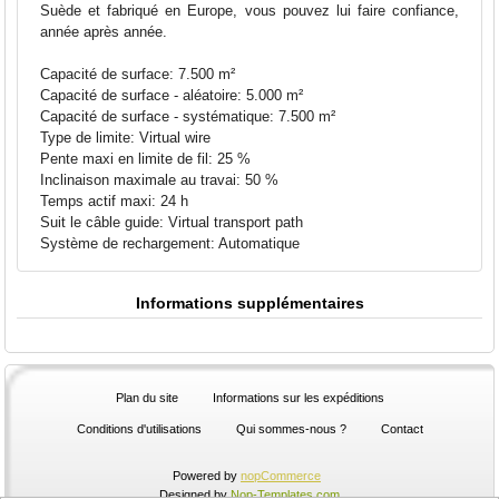
Suède et fabriqué en Europe, vous pouvez lui faire confiance,
année après année.
Capacité de surface: 7.500 m²
Capacité de surface - aléatoire: 5.000 m²
Capacité de surface - systématique: 7.500 m²
Type de limite: Virtual wire
Pente maxi en limite de fil: 25 %
Inclinaison maximale au travai: 50 %
Temps actif maxi: 24 h
Suit le câble guide: Virtual transport path
Système de rechargement: Automatique
Informations supplémentaires
Plan du site
Informations sur les expéditions
Conditions d'utilisations
Qui sommes-nous ?
Contact
Powered by
nopCommerce
Designed by
Nop-Templates.com