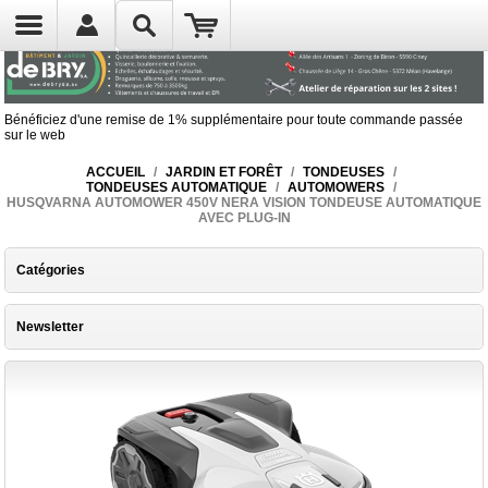
Bénéficiez d'une remise de 1% supplémentaire pour toute commande passée
sur le web
ACCUEIL
/
JARDIN ET FORÊT
/
TONDEUSES
/
TONDEUSES AUTOMATIQUE
/
AUTOMOWERS
/
HUSQVARNA AUTOMOWER 450V NERA VISION TONDEUSE AUTOMATIQUE
AVEC PLUG-IN
Catégories
Newsletter