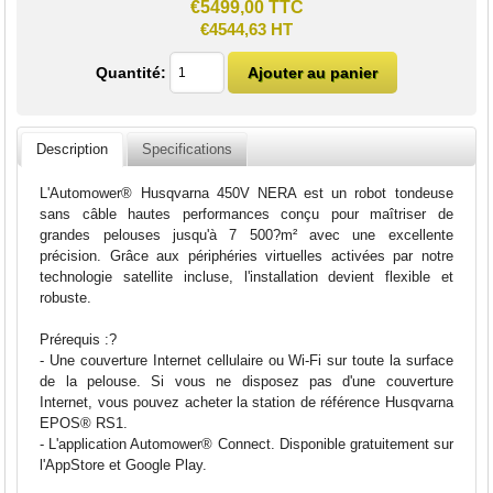
€5499,00 TTC
€4544,63 HT
Quantité:
Description
Specifications
L'Automower® Husqvarna 450V NERA est un robot tondeuse
sans câble hautes performances conçu pour maîtriser de
grandes pelouses jusqu'à 7 500?m² avec une excellente
précision. Grâce aux périphéries virtuelles activées par notre
technologie satellite incluse, l'installation devient flexible et
robuste.
Prérequis :?
- Une couverture Internet cellulaire ou Wi-Fi sur toute la surface
de la pelouse. Si vous ne disposez pas d'une couverture
Internet, vous pouvez acheter la station de référence Husqvarna
EPOS® RS1.
- L'application Automower® Connect. Disponible gratuitement sur
l'AppStore et Google Play.