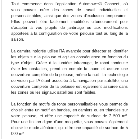
Tout commence dans l'application Automower® Connect, où
vous pouvez créer des zones de travail individuelles et
personnalisables, ainsi que des zones d'exclusion temporaires.
Elles peuvent être facilement modifiées ultérieurement pour
s'adapter à vos projets de jardinage ou aux modifications
apportées à la configuration de votre pelouse tout au long de la
saison.
La caméra intégrée utilise l'IA avancée pour détecter et identifier
les objets sur la pelouse et agit en conséquence en fonction du
type d'objet. Grâce à la lumière infrarouge, le robot tondeuse
évite les obstacles, prend en compte la faune et assure une
couverture complète de la pelouse, même la nuit. La technologie
de vision par IA étant associée à la navigation par satellite, une
couverture complète de la pelouse est également assurée dans
les zones où les signaux satellites sont faibles.
La fonction de motifs de tonte personnalisables vous permet de
choisir entre un motif en bandes, en damiers ou en triangles sur
votre pelouse, et offre une capacité de surface de 7 500 m².
Pour une finition digne d'une moquette, vous pouvez également
choisir le mode aléatoire, qui offre une capacité de surface de 5
000 m².