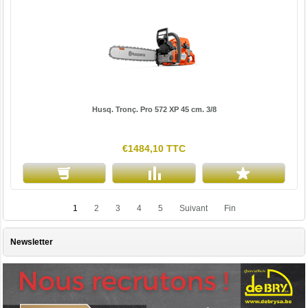
Husq. Tronç. Pro 572 XP 45 cm. 3/8
€1484,10 TTC
1
2
3
4
5
Suivant
Fin
Newsletter