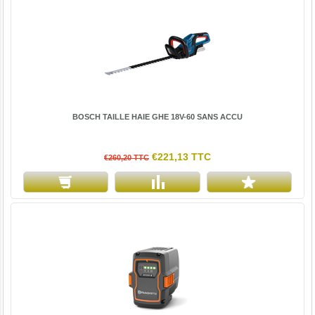
BOSCH TAILLE HAIE GHE 18V-60 SANS ACCU
€221,13 TTC
€260,20 TTC