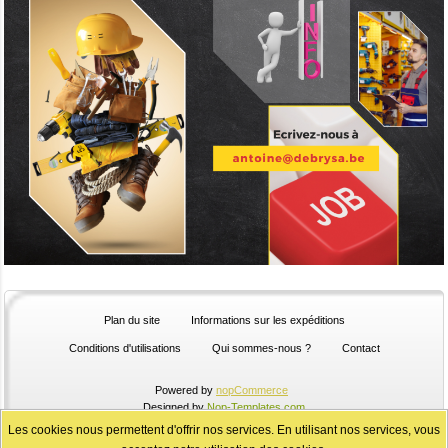
Plan du site
Informations sur les expéditions
Conditions d'utilisations
Qui sommes-nous ?
Contact
Powered by
nopCommerce
Designed by
Nop-Templates.com
Designed by
Agilux
Copyright © 2026 Quincaillerie de BRY SA. Tous droits
Les cookies nous permettent d'offrir nos services. En utilisant nos services, vous
réservés.