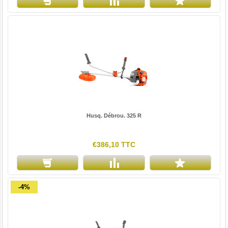
Husq. Débrou. 325 R
€386,10 TTC
-4%