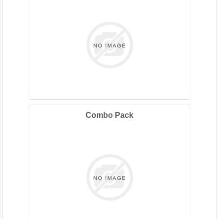
Combo Pack