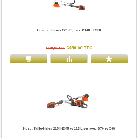
Husq. débrous.220 iR, avec B140 et C80
€459,00 TTC
€479,01 TTC
Husq. Taille-Haies 215 iHD45 et 215iL set avec B70 et C80