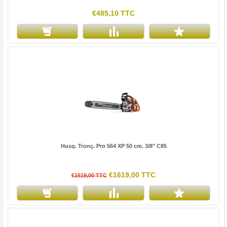
€485,10 TTC
Husq. Tronç. Pro 564 XP 50 cm. 3/8" C85
€1619,00 TTC
€1619,00 TTC